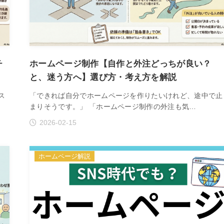
チ
ホームページ制作【自作と外注どっちが良い？
と、迷う方へ】選び方・考え方を解説
ス
「できれば自分でホームページを作りたいけれど、途中で止
まりそうです。」 「ホームページ制作の外注も気…
2026-02-15
ホームページ解説