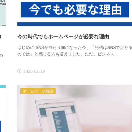
コ
今の時代でもホームページが必要な理由
はじめに SNSが当たり前になった今、「発信はSNSで足り
のでは」と感じる方も増えました。ただ、ビジネス…
の
2026-01-16
ホームページ解説