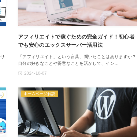
アフィリエイトで稼ぐための完全ガイド！初心者
でも安心のエックスサーバー活用法
やサ
「アフィリエイト」という言葉、聞いたことはありますか？
自分の好きなことや得意なことを活かして、イン…
2024-10-07
ホームページ解説