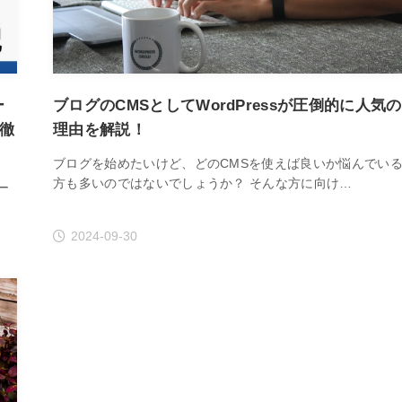
ー
ブログのCMSとしてWordPressが圧倒的に人気の
を徹
理由を解説！
ブログを始めたいけど、どのCMSを使えば良いか悩んでい
方も多いのではないでしょうか？ そんな方に向け…
ー
2024-09-30