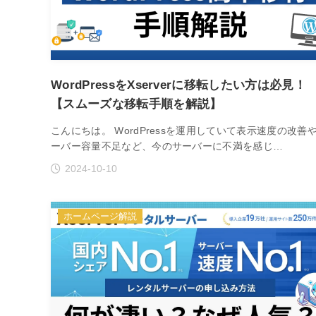
WordPressをXserverに移転したい方は必見！
【スムーズな移転手順を解説】
こんにちは。 WordPressを運用していて表示速度の改善
ーバー容量不足など、今のサーバーに不満を感じ…
2024-10-10
ホームページ解説