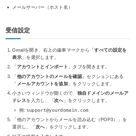
メールサーバー（ホスト名）
受信設定
Gmailを開き、右上の歯車マークから「
すべての設定を
表示
」を選択します。
「
アカウントとインポート
」タブを開きます。
「
他のアカウントのメールを確認
」セクションにある
「
メールアカウントを追加
」をクリックします。
小さいウィンドウが開くので、
独自ドメインのメールア
ドレス
を入力し、「
次へ
」をクリックします。
例:
support@yourdomain.com
「他のアカウントからメールを読み込む（POP3）」を
選択し、「
次へ
」をクリックします。