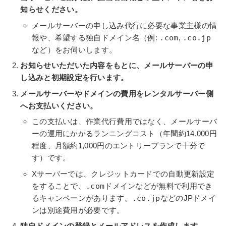
知らせください。
メールサーバーの申し込み代行に必要な事業主様の情
報や、希望する独自ドメイン名（例:
.com
,
.co.jp
など）をお伺いします。
お知らせいただいた内容をもとに、メールサーバーの申
し込みと初期設定を行います。
メールサーバーやドメインの費用をレンタルサーバー側
へお支払いください。
この支払いは、作業代行費用ではなく、メールサーバ
ーの運用にかかるランニングコスト（年間約14,000円
程度、月額約1,000円のエントリープランで十分で
す）です。
Xサーバーでは、クレジットカードでの自動更新設定
をすることで、
.com
ドメインなどが無料で利用でき
るキャンペーンがあります。
.co.jp
などのJPドメイ
ンは別途費用が必要です。
独自ドメインの登録とメールアドレスを作成します。