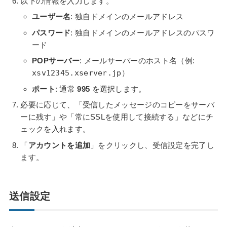
以下の情報を入力します。
ユーザー名
: 独自ドメインのメールアドレス
パスワード
: 独自ドメインのメールアドレスのパスワ
ード
POPサーバー
: メールサーバーのホスト名（例:
xsv12345.xserver.jp
）
ポート
: 通常
995
を選択します。
必要に応じて、「受信したメッセージのコピーをサーバ
ーに残す」や「常にSSLを使用して接続する」などにチ
ェックを入れます。
「
アカウントを追加
」をクリックし、受信設定を完了し
ます。
送信設定