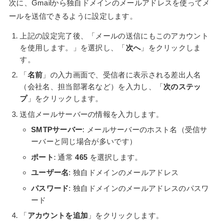
次に、Gmailから独自ドメインのメールアドレスを使ってメ
ールを送信できるように設定します。
上記の設定完了後、「メールの送信にもこのアカウント
を使用します。」を選択し、「
次へ
」をクリックしま
す。
「
名前
」の入力画面で、受信者に表示される差出人名
（会社名、担当部署名など）を入力し、「
次のステッ
プ
」をクリックします。
送信メールサーバーの情報を入力します。
SMTPサーバー
: メールサーバーのホスト名（受信サ
ーバーと同じ場合が多いです）
ポート
: 通常
465
を選択します。
ユーザー名
: 独自ドメインのメールアドレス
パスワード
: 独自ドメインのメールアドレスのパスワ
ード
「
アカウントを追加
」をクリックします。