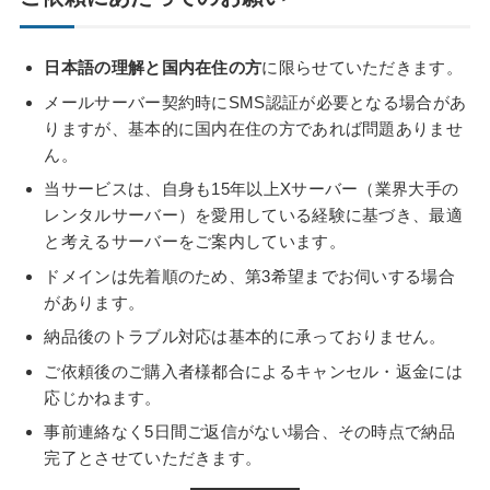
日本語の理解と国内在住の方
に限らせていただきます。
メールサーバー契約時にSMS認証が必要となる場合があ
りますが、基本的に国内在住の方であれば問題ありませ
ん。
当サービスは、自身も15年以上Xサーバー（業界大手の
レンタルサーバー）を愛用している経験に基づき、最適
と考えるサーバーをご案内しています。
ドメインは先着順のため、第3希望までお伺いする場合
があります。
納品後のトラブル対応は基本的に承っておりません。
ご依頼後のご購入者様都合によるキャンセル・返金には
応じかねます。
事前連絡なく5日間ご返信がない場合、その時点で納品
完了とさせていただきます。